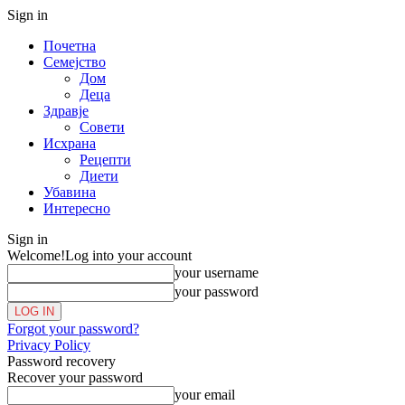
Sign in
Почетна
Семејство
Дом
Деца
Здравје
Совети
Исхрана
Рецепти
Диети
Убавина
Интересно
Sign in
Welcome!
Log into your account
your username
your password
Forgot your password?
Privacy Policy
Password recovery
Recover your password
your email