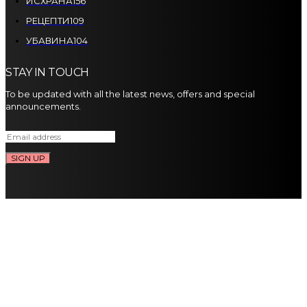
ИСХРАНА
156
РЕЦЕПТИ
109
УБАВИНА
104
STAY IN TOUCH
To be updated with all the latest news, offers and special
announcements.
SIGN UP