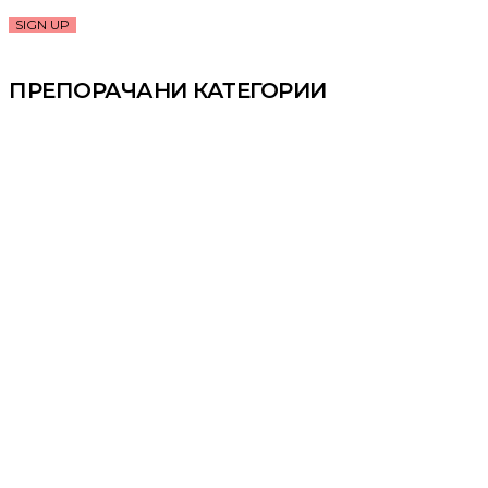
SIGN UP
ПРЕПОРАЧАНИ КАТЕГОРИИ
Child Play