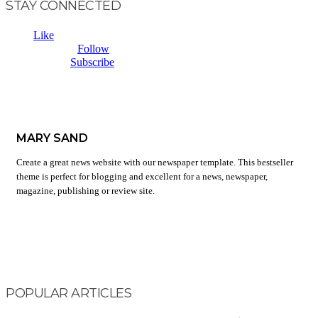
STAY CONNECTED
Fans
0
Like
Followers
2,954
Follow
Subscribers
0
Subscribe
MARY SAND
Create a great news website with our newspaper template. This bestseller
theme is perfect for blogging and excellent for a news, newspaper,
magazine, publishing or review site.
POPULAR ARTICLES