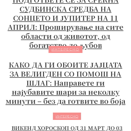
СУДБИНСКА СРЕДБА НА
СОНЦЕТО И ЈУПИТЕР НА 11
АПРИЛ: Проширување на сите
области од животот, од
богатство до љубов
ИНТЕРЕСНО
КАКО ДА ГИ ОБОИТЕ ЈАЈЦАТА
ЗА ВЕЛИГДЕН СО ПОМОШ НА
ШЛАГ: Направете ги
најубавите шари за неколку
минути – без да готвите во боја
ИНТЕРЕСНО
ВИКЕНД ХОРОСКОП ОД 31 МАРТ ДО 03