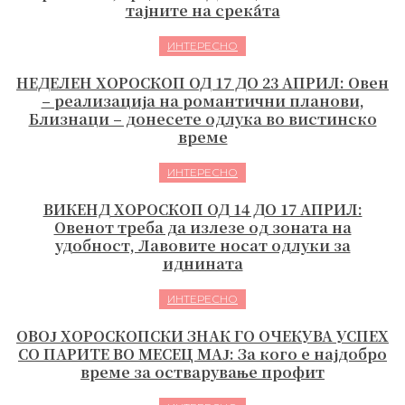
тајните на среќата
ИНТЕРЕСНО
НЕДЕЛЕН ХОРОСКОП ОД 17 ДО 23 АПРИЛ: Овен
– реализација на романтични планови,
Близнаци – донесете одлука во вистинско
време
ИНТЕРЕСНО
ВИКЕНД ХОРОСКОП ОД 14 ДО 17 АПРИЛ:
Овенот треба да излезе од зоната на
удобност, Лавовите носат одлуки за
иднината
ИНТЕРЕСНО
ОВОЈ ХОРОСКОПСКИ ЗНАК ГО ОЧЕКУВА УСПЕХ
СО ПАРИТЕ ВО МЕСЕЦ МАЈ: За кого е најдобро
време за остварување профит