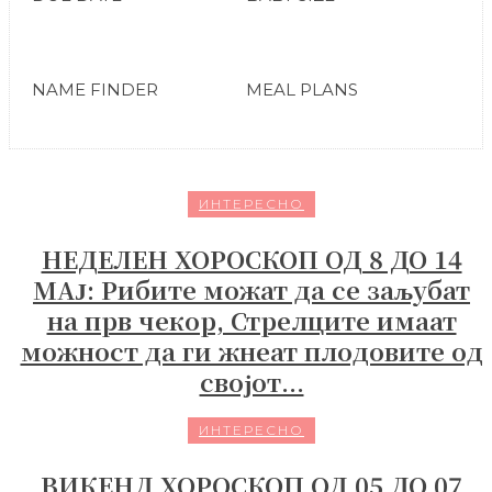
NAME FINDER
MEAL PLANS
ИНТЕРЕСНО
НЕДЕЛЕН ХОРОСКОП ОД 8 ДО 14
МАЈ: Рибите можат да се заљубат
на прв чекор, Стрелците имаат
можност да ги жнеат плодовите од
својот...
ИНТЕРЕСНО
ВИКЕНД ХОРОСКОП ОД 05 ДО 07