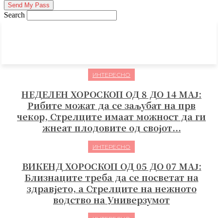
Search
ИНТЕРЕСНО
НЕДЕЛЕН ХОРОСКОП ОД 8 ДО 14 МАЈ:
Рибите можат да се заљубат на прв
чекор, Стрелците имаат можност да ги
жнеат плодовите од својот...
ИНТЕРЕСНО
ВИКЕНД ХОРОСКОП ОД 05 ДО 07 МАЈ:
Близнаците треба да се посветат на
здравјето, а Стрелците на нежното
водство на Универзумот