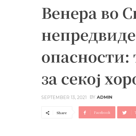
Венера во С
непредвиде
опасности:
за секој хо
BY
ADMIN
SEPTEMBER 13, 2021
Facebook
Share