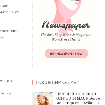
живот.
мате на ум
нимателни
ги
емоции.
ПОСЛЕДНИ ОБЈАВИ
те, но
НЕДЕЛЕН ХОРОСКОП
ОД 8 ДО 14 МАЈ: Рибите
можат да се заљубат на