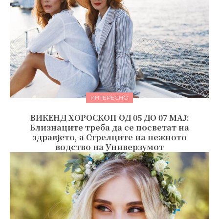
ИНТЕРЕСНО
ВИКЕНД ХОРОСКОП ОД 05 ДО 07 МАЈ:
Близнаците треба да се посветат на
здравјето, а Стрелците на нежното
водство на Универзумот