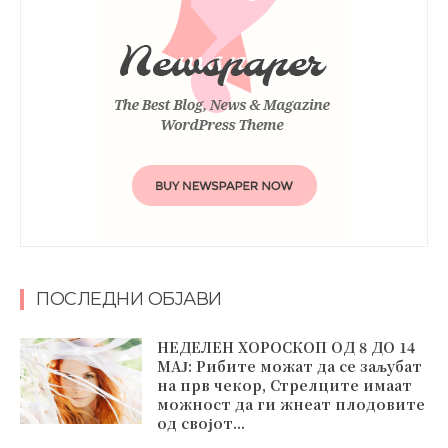
ПОСЛЕДНИ ОБЈАВИ
НЕДЕЛЕН ХОРОСКОП ОД 8 ДО 14
МАЈ: Рибите можат да се заљубат
на прв чекор, Стрелците имаат
можност да ги жнеат плодовите
од својот...