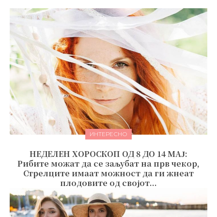
ИНТЕРЕСНО
НЕДЕЛЕН ХОРОСКОП ОД 8 ДО 14 МАЈ:
Рибите можат да се заљубат на прв чекор,
Стрелците имаат можност да ги жнеат
плодовите од својот...