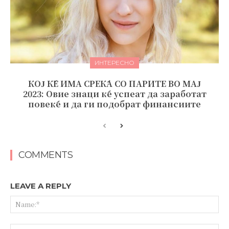
ИНТЕРЕСНО
КОЈ ЌЕ ИМА СРЕЌА СО ПАРИТЕ ВО МАЈ
2023: Овие знаци ќе успеат да заработат
повеќе и да ги подобрат финансиите
COMMENTS
LEAVE A REPLY