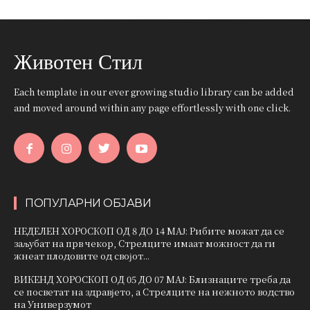
Животен Стил
Each template in our ever growing studio library can be added
and moved around within any page effortlessly with one click.
ПОПУЛАРНИ ОБЈАВИ
НЕДЕЛЕН ХОРОСКОП ОД 8 ДО 14 МАЈ: Рибите можат да се
заљубат на прв чекор, Стрелците имаат можност да ги
жнеат плодовите од својот...
ВИКЕНД ХОРОСКОП ОД 05 ДО 07 МАЈ: Близнаците треба да
се посветат на здравјето, а Стрелците на нежното водство
на Универзумот