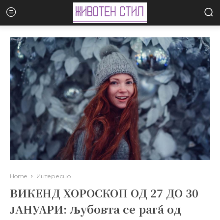
Home
Интересно
ВИКЕНД ХОРОСКОП ОД 27 ДО 30
ЈАНУАРИ: Љубовта се раѓа од