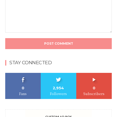
STAY CONNECTED
0
2,954
0
Fans
Followers
Subscribers