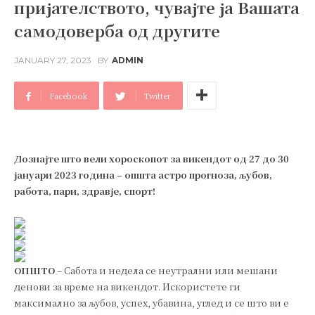
пријателството, чувајте ја Вашата
самодоверба од другите
JANUARY 27, 2023
BY
ADMIN
Facebook
Twitter
Дознајте што вели хороскопот за викендот од 27 до 30
јануари 2023 година – општа астро прогноза, љубов,
работа, пари, здравје, спорт!
ОПШТО
– Сабота и недела се неутрални или мешани
денови за време на викендот. Искористете ги
максимално за љубов, успех, убавина, углед и се што ви е