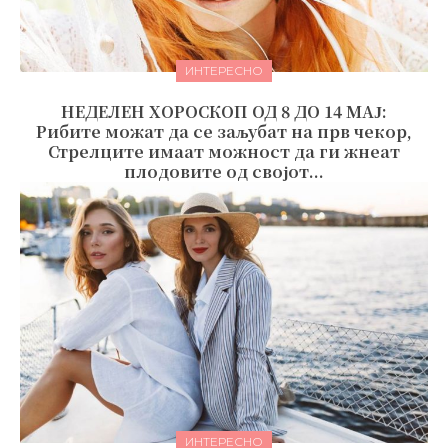
ИНТЕРЕСНО
НЕДЕЛЕН ХОРОСКОП ОД 8 ДО 14 МАЈ:
Рибите можат да се заљубат на прв чекор,
Стрелците имаат можност да ги жнеат
плодовите од својот...
ИНТЕРЕСНО