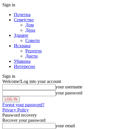
Sign in
Почетна
Семејство
Дом
Деца
Здравје
Совети
Исхрана
Рецепти
Диети
Убавина
Интересно
Sign in
Welcome!
Log into your account
your username
your password
Forgot your password?
Privacy Policy
Password recovery
Recover your password
your email