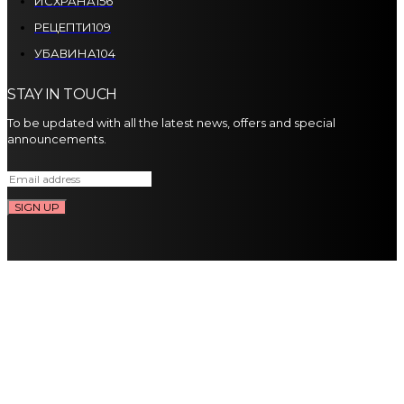
ИСХРАНА
156
РЕЦЕПТИ
109
УБАВИНА
104
STAY IN TOUCH
To be updated with all the latest news, offers and special
announcements.
SIGN UP