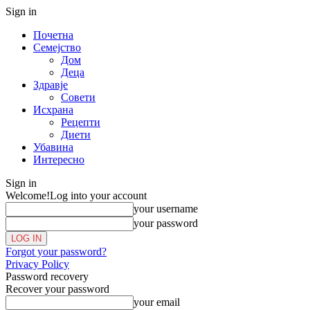
Sign in
Почетна
Семејство
Дом
Деца
Здравје
Совети
Исхрана
Рецепти
Диети
Убавина
Интересно
Sign in
Welcome!
Log into your account
your username
your password
Forgot your password?
Privacy Policy
Password recovery
Recover your password
your email