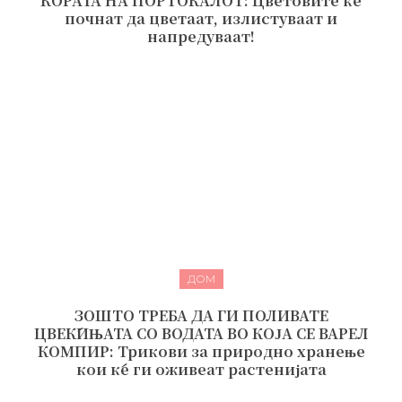
КОРАТА НА ПОРТОКАЛОТ: Цветовите ќе
почнат да цветаат, излистуваат и
напредуваат!
ДОМ
ЗОШТО ТРЕБА ДА ГИ ПОЛИВАТЕ
ЦВЕЌИЊАТА СО ВОДАТА ВО КОЈА СЕ ВАРЕЛ
КОМПИР: Трикови за природно хранење
кои ќе ги оживеат растенијата