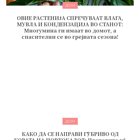
ДОМ
ОВИЕ РАСТЕНИЈА СПРЕЧУВААТ ВЛАГА,
МУВЛА И КОНДЕНЗАЦИЈА ВО СТАНОТ:
Многумина ги имаат во домот, а
спасителни се во грејната сезона!
ДОМ
КАКО ДА СЕ НАПРАВИ ЃУБРИВО ОД