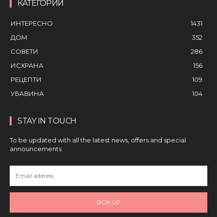
КАТЕГОРИИ
ИНТЕРЕСНО
1431
ДОМ
352
СОВЕТИ
286
ИСХРАНА
156
РЕЦЕПТИ
109
УБАВИНА
104
STAY IN TOUCH
To be updated with all the latest news, offers and special
announcements.
SIGN UP