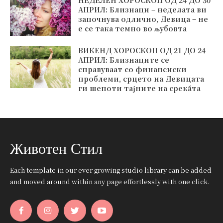
АПРИЛ: Близнаци – неделата ви
започнува одлично, Девица – не
е се така темно во љубовта
ВИКЕНД ХОРОСКОП ОД 21 ДО 24
АПРИЛ: Близнаците се
справуваат со финансиски
проблеми, срцето на Девицата
ги шепоти тајните на среќата
Животен Стил
Each template in our ever growing studio library can be added
and moved around within any page effortlessly with one click.