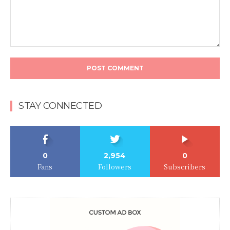
STAY CONNECTED
0
2,954
0
Fans
Followers
Subscribers