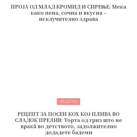
ПРОЈА ОД МЛАД КРОМИД И СИРЕЊЕ: Мека
како пена, сочна и вкусна –
исклучително здрава
РЕЦЕПТИ
РЕЦЕПТ ЗА ПОСЕН КОХ КОЈ ПЛИВА ВО
СЛАДОК ПРЕЛИВ: Торта од гриз што не
враќа во детството, задолжително
додадете бадеми