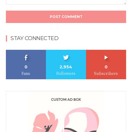
STAY CONNECTED
0
2,954
0
Fans
Followers
Subscribers