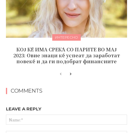
ИНТЕРЕСНО
КОЈ ЌЕ ИМА СРЕЌА СО ПАРИТЕ ВО МАЈ
2023: Овие знаци ќе успеат да заработат
повеќе и да ги подобрат финансиите
COMMENTS
LEAVE A REPLY