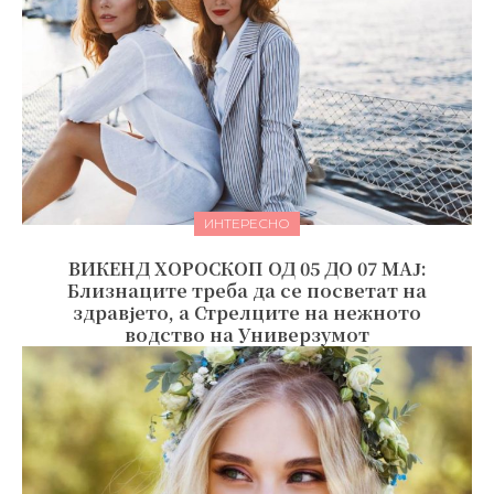
ИНТЕРЕСНО
ВИКЕНД ХОРОСКОП ОД 05 ДО 07 МАЈ:
Близнаците треба да се посветат на
здравјето, а Стрелците на нежното
водство на Универзумот