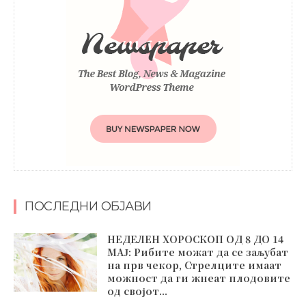
ПОСЛЕДНИ ОБЈАВИ
НЕДЕЛЕН ХОРОСКОП ОД 8 ДО 14
МАЈ: Рибите можат да се заљубат
на прв чекор, Стрелците имаат
можност да ги жнеат плодовите
од својот...