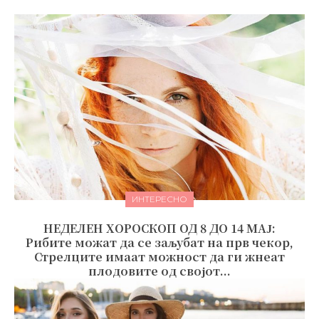
ИНТЕРЕСНО
НЕДЕЛЕН ХОРОСКОП ОД 8 ДО 14 МАЈ:
Рибите можат да се заљубат на прв чекор,
Стрелците имаат можност да ги жнеат
плодовите од својот...