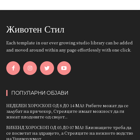
Животен Стил
Each template in our ever growing studio library can be added
and moved around within any page effortlessly with one click.
ПОПУЛАРНИ ОБЈАВИ
НЕДЕЛЕН ХОРОСКОП ОД 8 ДО 14 МАЈ: Рибите можат да се
заљубат на прв чекор, Стрелците имаат можност да ги
жнеат плодовите од својот...
ВИКЕНД ХОРОСКОП ОД 05 ДО 07 МАЈ: Близнаците треба да
се посветат на здравјето, а Стрелците на нежното водство
на Универзумот