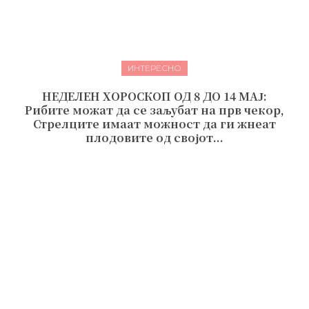
ИНТЕРЕСНО
НЕДЕЛЕН ХОРОСКОП ОД 8 ДО 14 МАЈ:
Рибите можат да се заљубат на прв чекор,
Стрелците имаат можност да ги жнеат
плодовите од својот...