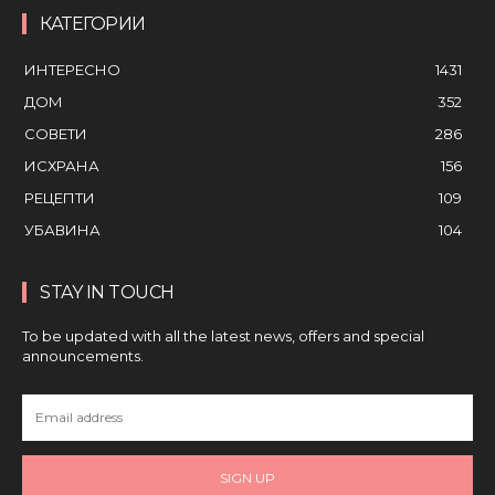
КАТЕГОРИИ
ИНТЕРЕСНО
1431
ДОМ
352
СОВЕТИ
286
ИСХРАНА
156
РЕЦЕПТИ
109
УБАВИНА
104
STAY IN TOUCH
To be updated with all the latest news, offers and special
announcements.
SIGN UP