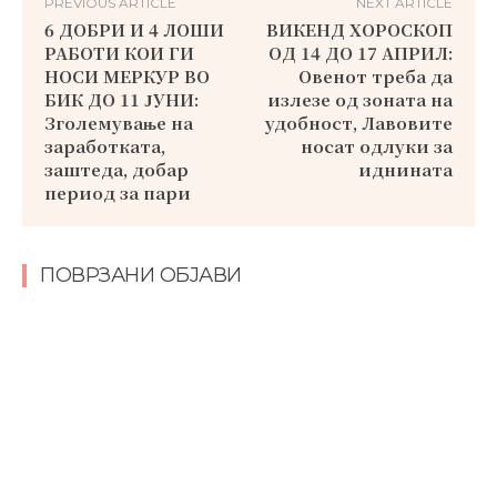
PREVIOUS ARTICLE
NEXT ARTICLE
6 ДОБРИ И 4 ЛОШИ
ВИКЕНД ХОРОСКОП
РАБОТИ КОИ ГИ
ОД 14 ДО 17 АПРИЛ:
НОСИ МЕРКУР ВО
Овенот треба да
БИК ДО 11 ЈУНИ:
излезе од зоната на
Зголемување на
удобност, Лавовите
заработката,
носат одлуки за
заштеда, добар
иднината
период за пари
ПОВРЗАНИ ОБЈАВИ