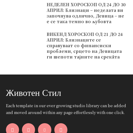
НЕДЕЛЕН ХОРОСКОП ОД 24 ДО 30
АПРИЛ: Близнаци – неделата ви
започнува одлично, Девица – не
е се така темно во љубовта
ВИКЕНД ХОРОСКОП ОД 21 ДО 24
АПРИЛ: Близнаците се
справуваат со финансиски
проблеми, срцето на Девицата
ги шепоти тајните на среќата
Животен Стил
Each template in our ever growing studio library can be added
and moved around within any page effortlessly with one click.