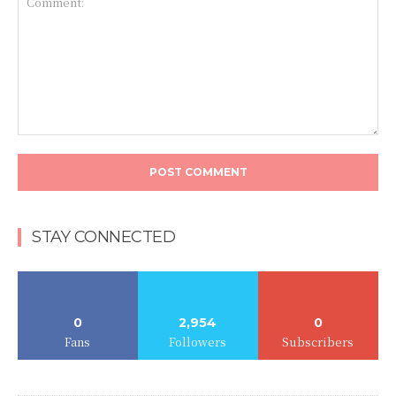
STAY CONNECTED
0
2,954
0
Fans
Followers
Subscribers