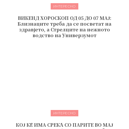
ИНТЕРЕСНО
ВИКЕНД ХОРОСКОП ОД 05 ДО 07 МАЈ:
Близнаците треба да се посветат на
здравјето, а Стрелците на нежното
водство на Универзумот
ИНТЕРЕСНО
КОЈ ЌЕ ИМА СРЕЌА СО ПАРИТЕ ВО МАЈ