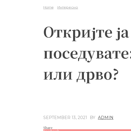
Home
Интересно
Откријте ја
поседувате
или дрво?
SEPTEMBER 13, 2021
BY
ADMIN
Share
Facebook