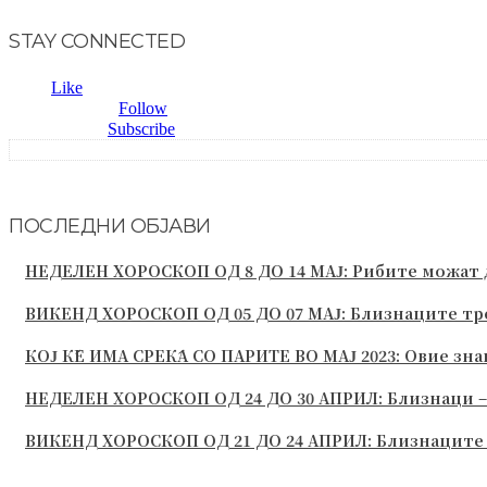
STAY CONNECTED
Fans
0
Like
Followers
2,954
Follow
Subscribers
0
Subscribe
ПОСЛЕДНИ ОБЈАВИ
НЕДЕЛЕН ХОРОСКОП ОД 8 ДО 14 МАЈ: Рибите можат да
ВИКЕНД ХОРОСКОП ОД 05 ДО 07 МАЈ: Близнаците треб
КОЈ ЌЕ ИМА СРЕЌА СО ПАРИТЕ ВО МАЈ 2023: Овие зна
НЕДЕЛЕН ХОРОСКОП ОД 24 ДО 30 АПРИЛ: Близнаци – н
ВИКЕНД ХОРОСКОП ОД 21 ДО 24 АПРИЛ: Близнаците с