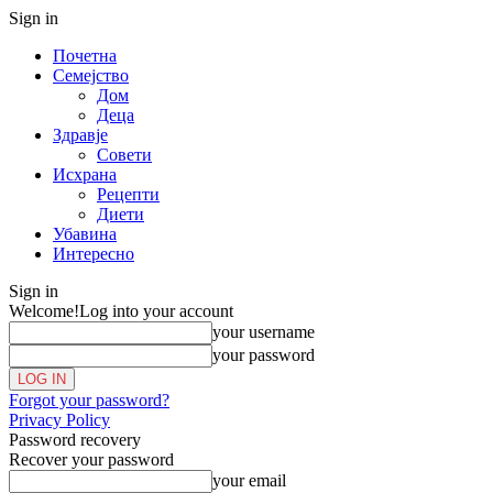
Sign in
Почетна
Семејство
Дом
Деца
Здравје
Совети
Исхрана
Рецепти
Диети
Убавина
Интересно
Sign in
Welcome!
Log into your account
your username
your password
Forgot your password?
Privacy Policy
Password recovery
Recover your password
your email