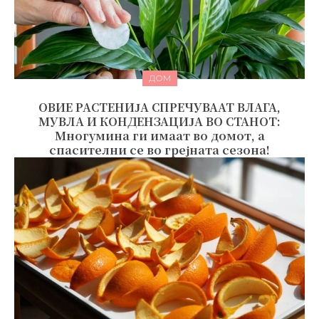
ДОМ
ОВИЕ РАСТЕНИЈА СПРЕЧУВААТ ВЛАГА,
МУВЛА И КОНДЕНЗАЦИЈА ВО СТАНОТ:
Многумина ги имаат во домот, а
спасителни се во грејната сезона!