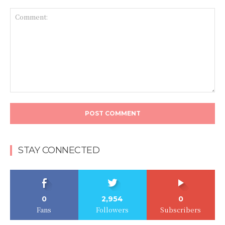
STAY CONNECTED
0
2,954
0
Fans
Followers
Subscribers