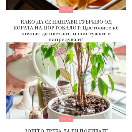
ДОМ
КАКО ДА СЕ НАПРАВИ ЃУБРИВО ОД
КОРАТА НА ПОРТОКАЛОТ: Цветовите ќе
почнат да цветаат, излистуваат и
напредуваат!
ДОМ
ЗОШТО ТРЕБА ДА ГИ ПОЛИВАТЕ