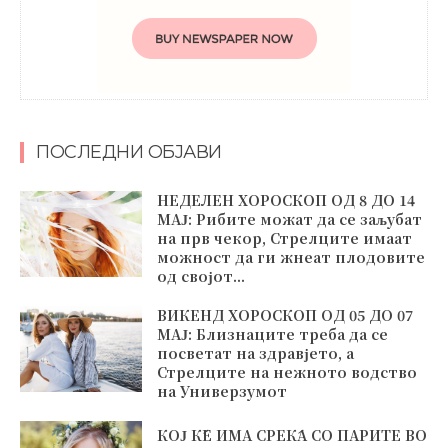
ПОСЛЕДНИ ОБЈАВИ
НЕДЕЛЕН ХОРОСКОП ОД 8 ДО 14
МАЈ: Рибите можат да се заљубат
на прв чекор, Стрелците имаат
можност да ги жнеат плодовите
од својот...
ВИКЕНД ХОРОСКОП ОД 05 ДО 07
МАЈ: Близнаците треба да се
посветат на здравјето, а
Стрелците на нежното водство
на Универзумот
КОЈ ЌЕ ИМА СРЕЌА СО ПАРИТЕ ВО