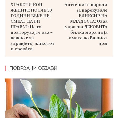
5 РАБОТИ КОИ
Античките народи
ЖЕНИТЕ ПОСЛЕ 50
ја нарекувале
ГОДИНИ ВЕЌЕ НЕ
ЕЛИКСИР НА
СМЕАТ ДА ГИ
МЛАДОСТА: Оваа
ПРАВАТ: Не го
украсна ЛЕКОВИТА
повторувајте ова –
билка мора да ја
важно е за
имате во Вашиот
здравјето, животот
дом
и среќата!
ПОВРЗАНИ ОБЈАВИ