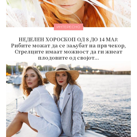
ИНТЕРЕСНО
НЕДЕЛЕН ХОРОСКОП ОД 8 ДО 14 МАЈ:
Рибите можат да се заљубат на прв чекор,
Стрелците имаат можност да ги жнеат
плодовите од својот...