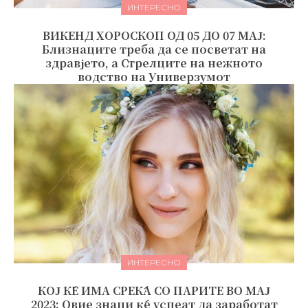
ИНТЕРЕСНО
ВИКЕНД ХОРОСКОП ОД 05 ДО 07 МАЈ:
Близнаците треба да се посветат на
здравјето, а Стрелците на нежното
водство на Универзумот
ИНТЕРЕСНО
КОЈ ЌЕ ИМА СРЕЌА СО ПАРИТЕ ВО МАЈ
2023: Овие знаци ќе успеат да заработат