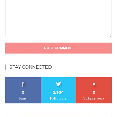
STAY CONNECTED
0
2,954
0
Fans
Followers
Subscribers