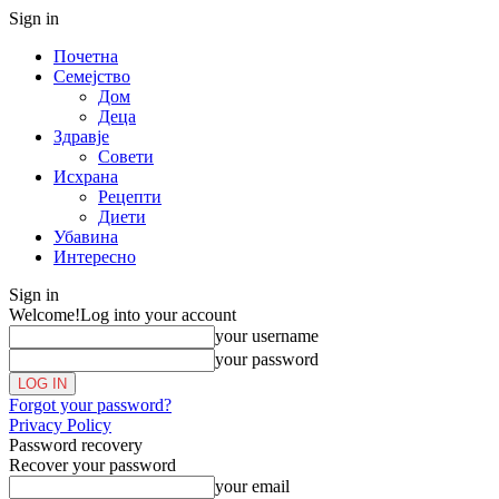
Sign in
Почетна
Семејство
Дом
Деца
Здравје
Совети
Исхрана
Рецепти
Диети
Убавина
Интересно
Sign in
Welcome!
Log into your account
your username
your password
Forgot your password?
Privacy Policy
Password recovery
Recover your password
your email