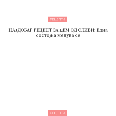
РЕЦЕПТИ
НАЈДОБАР РЕЦЕПТ ЗА ЏЕМ ОД СЛИВИ: Една
состојка менува сe
РЕЦЕПТИ