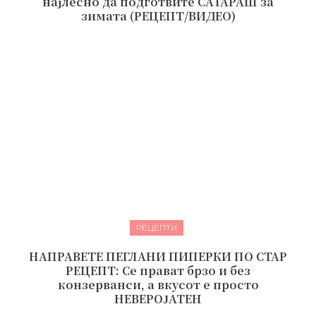
најлесно да подготвите САТАРАШ за
зимата (РЕЦЕПТ/ВИДЕО)
РЕЦЕПТИ
НАПРАВЕТЕ ПЕГЛАНИ ПИПЕРКИ ПО СТАР
РЕЦЕПТ: Се прават брзо и без
конзерванси, а вкусот е просто
НЕВЕРОЈАТЕН