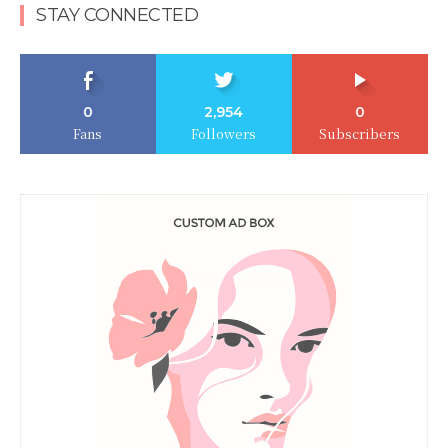
STAY CONNECTED
0
2,954
0
Fans
Followers
Subscribers