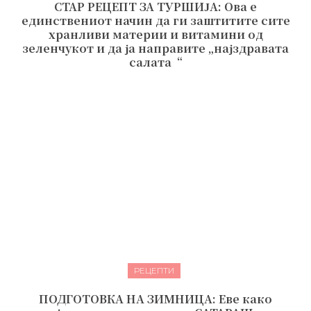
СТАР РЕЦЕПТ ЗА ТУРШИЈА: Ова е
единствениот начин да ги заштитите сите
хранливи материи и витамини од
зеленчукот и да ја направите „најздравата
салата“
РЕЦЕПТИ
ПОДГОТОВКА НА ЗИМНИЦА: Еве како