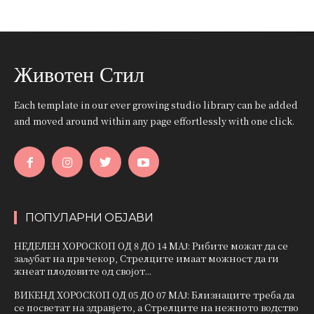
Животен Стил
Each template in our ever growing studio library can be added
and moved around within any page effortlessly with one click.
ПОПУЛАРНИ ОБЈАВИ
НЕДЕЛЕН ХОРОСКОП ОД 8 ДО 14 МАЈ: Рибите можат да се
заљубат на прв чекор, Стрелците имаат можност да ги
жнеат плодовите од својот...
ВИКЕНД ХОРОСКОП ОД 05 ДО 07 МАЈ: Близнаците треба да
се посветат на здравјето, а Стрелците на нежното водство