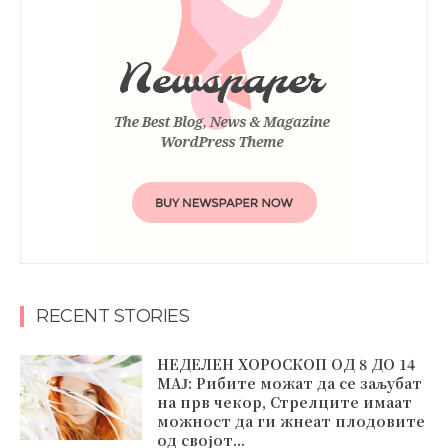
RECENT STORIES
НЕДЕЛЕН ХОРОСКОП ОД 8 ДО 14
МАЈ: Рибите можат да се заљубат
на прв чекор, Стрелците имаат
можност да ги жнеат плодовите
од својот...