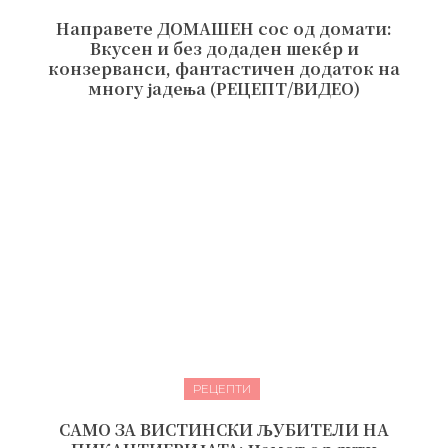
Направете ДОМАШЕН сос од домати:
Вкусен и без додаден шеќер и
конзерванси, фантастичен додаток на
многу јадења (РЕЦЕПТ/ВИДЕО)
РЕЦЕПТИ
САМО ЗА ВИСТИНСКИ ЉУБИТЕЛИ НА