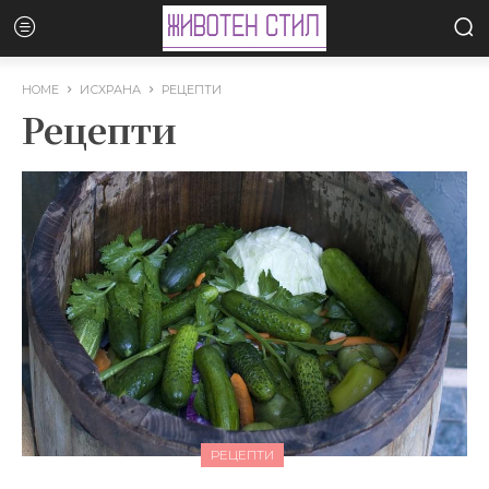
HOME
ИСХРАНА
РЕЦЕПТИ
Рецепти
РЕЦЕПТИ