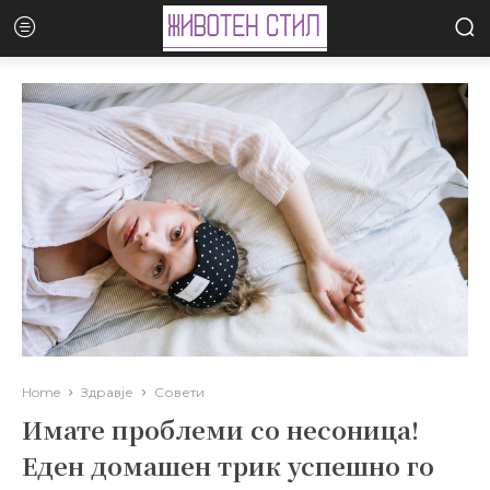
Home
Здравје
Совети
Имате проблеми со несоница!
Еден домашен трик успешно го