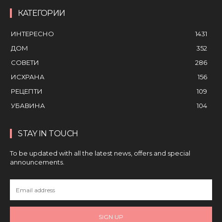
КАТЕГОРИИ
ИНТЕРЕСНО
1431
ДОМ
352
СОВЕТИ
286
ИСХРАНА
156
РЕЦЕПТИ
109
УБАВИНА
104
STAY IN TOUCH
To be updated with all the latest news, offers and special
announcements.
SIGN UP