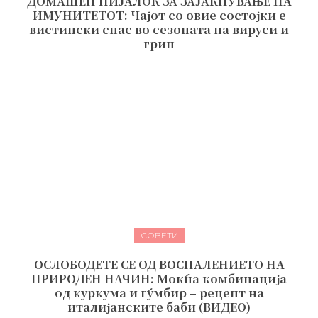
ДОМАШЕН ПИЈАЛОК ЗА ЗАЈАКНУВАЊЕ НА
ИМУНИТЕТОТ: Чајот со овие состојки е
вистински спас во сезоната на вируси и
грип
СОВЕТИ
ОСЛОБОДЕТЕ СЕ ОД ВОСПАЛЕНИЕТО НА
ПРИРОДЕН НАЧИН: Моќна комбинација
од куркума и ѓумбир – рецепт на
италијанските баби (ВИДЕО)