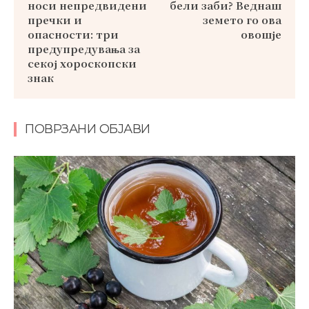
носи непредвидени
бели заби? Веднаш
пречки и
земето го ова
опасности: три
овошје
предупредувања за
секој хороскопски
знак
ПОВРЗАНИ ОБЈАВИ