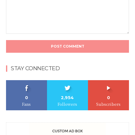
STAY CONNECTED
0
2,954
0
Fans
Followers
Subscribers