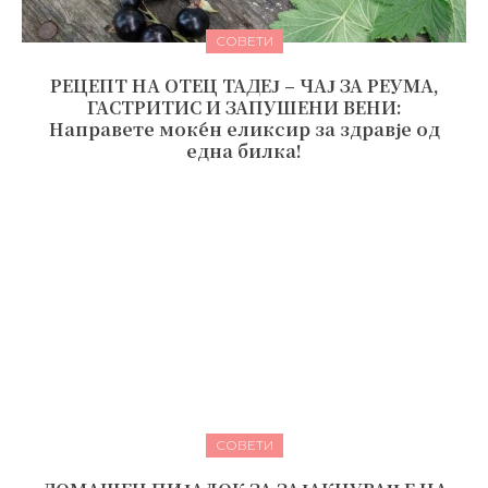
СОВЕТИ
РЕЦЕПТ НА ОТЕЦ ТАДЕЈ – ЧАЈ ЗА РЕУМА,
ГАСТРИТИС И ЗАПУШЕНИ ВЕНИ:
Направете моќен еликсир за здравје од
една билка!
СОВЕТИ